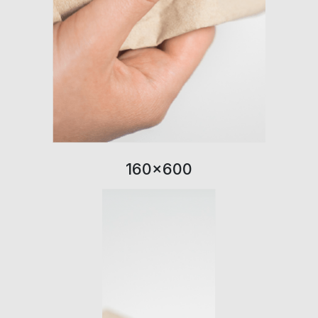
160×600