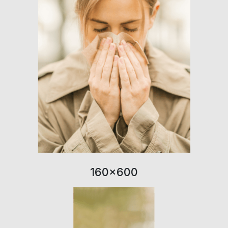
160×600