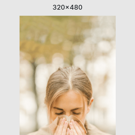
320×480