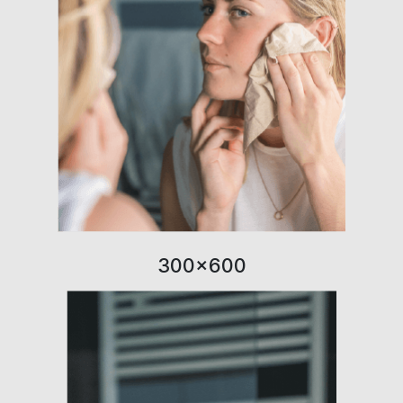
300×600