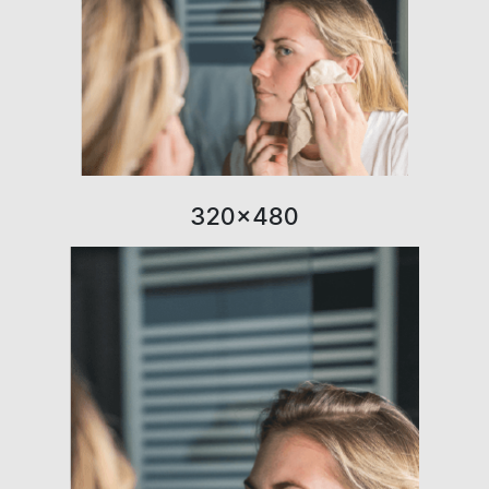
320×480