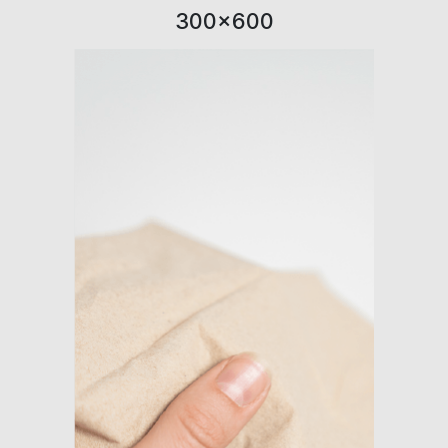
300×600