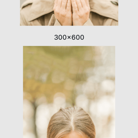
300×600