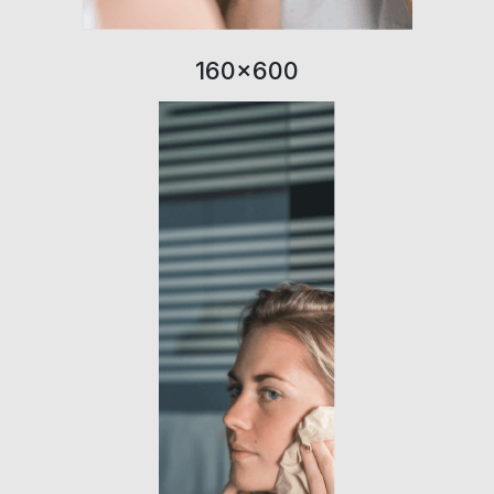
160×600